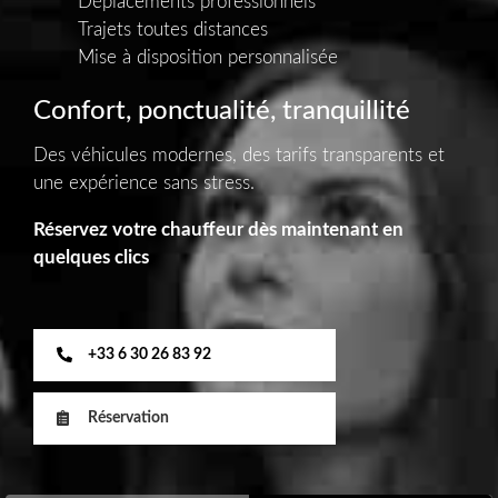
Déplacements professionnels
Trajets toutes distances
Mise à disposition personnalisée
Confort, ponctualité, tranquillité
Des véhicules modernes, des tarifs transparents et
une expérience sans stress.
Réservez votre chauffeur dès maintenant en
quelques clics
+33 6 30 26 83 92
Réservation