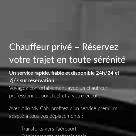
Chauffeur privé – Réservez
votre trajet en toute sérénité
Un service rapide, fiable et disponible 24h/24 et
7j/7 sur réservation.
Voyagez confortablement avec un chauffeur
professionnel, ponctuel et à votre écoute.
Avec Allo My Cab, profitez d’un service premium
adapté à tous vos déplacements :
Transferts vers l’aéroport